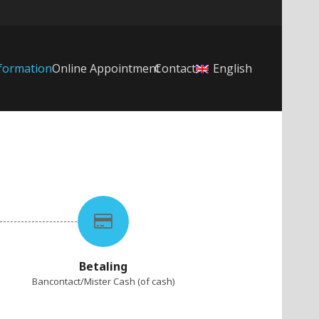
formation
Online Appointment
Contact
English
Betaling
Bancontact/Mister Cash (of cash)