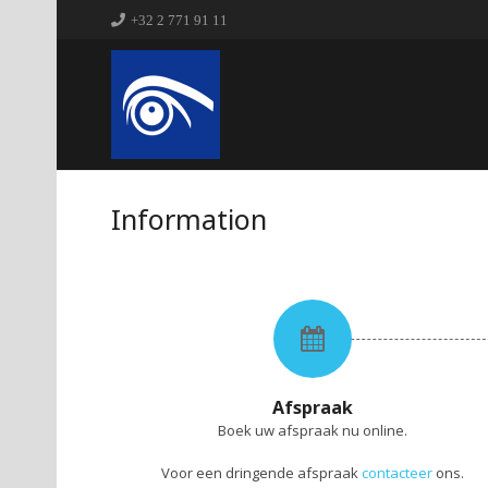
+32 2 771 91 11
Information
Afspraak
Boek uw afspraak nu online.
Voor een dringende afspraak
contacteer
ons.