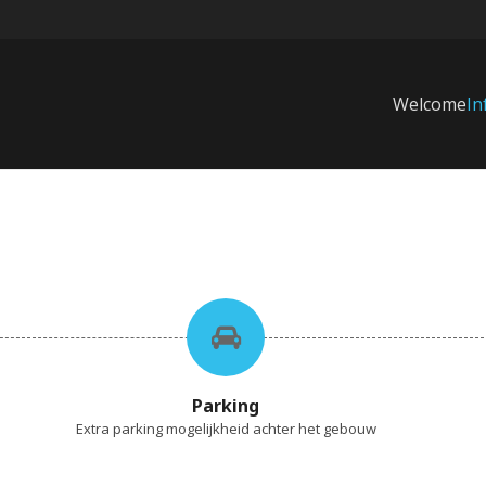
Welcome
In
Parking
Extra parking mogelijkheid achter het gebouw