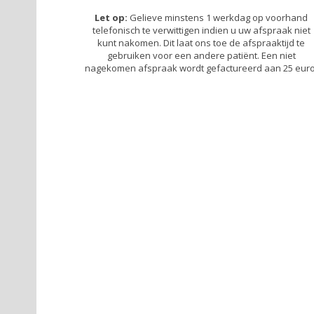
Let op:
Gelieve minstens 1 werkdag op voorhand
telefonisch te verwittigen indien u uw afspraak niet
kunt nakomen. Dit laat ons toe de afspraaktijd te
gebruiken voor een andere patiënt. Een niet
nagekomen afspraak wordt gefactureerd aan 25 euro